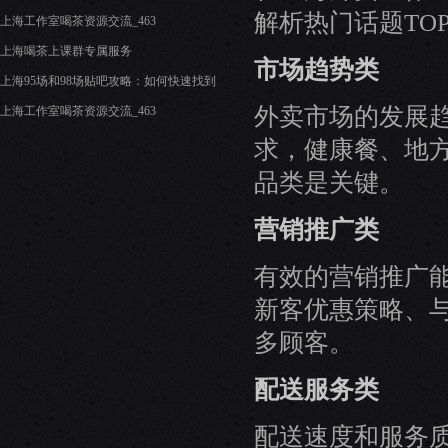
解析热门话题TOP
上海工作室喝茶资源交流_463
上海喝茶上课群专属服务
市场趋势类
上海95场和98场贴吧攻略：如何快速找到
外卖市场的发展
上海工作室喝茶资源交流_463
求，健康餐、地
品类是关键。
营销推广类
有效的营销推广
新客优惠策略、
多顾客。
配送服务类
配送速度和服务