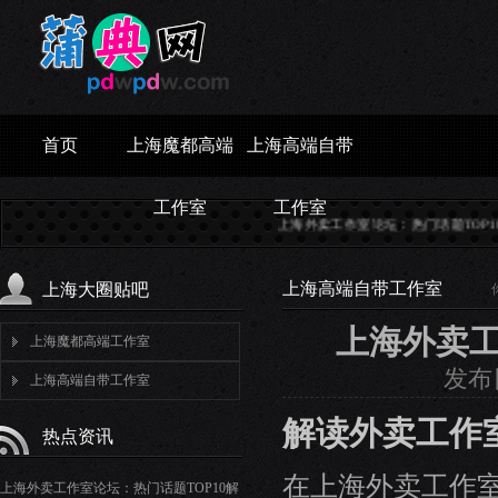
首页
上海魔都高端
上海高端自带
工作室
工作室
上海外卖工作室论坛：热门话题TOP10解析_303..
上海高端自带工作室
上海大圈贴吧
上海外卖工
上海魔都高端工作室
发布日
上海高端自带工作室
解读外卖工作
热点资讯
在上海外卖工作
上海外卖工作室论坛：热门话题TOP10解