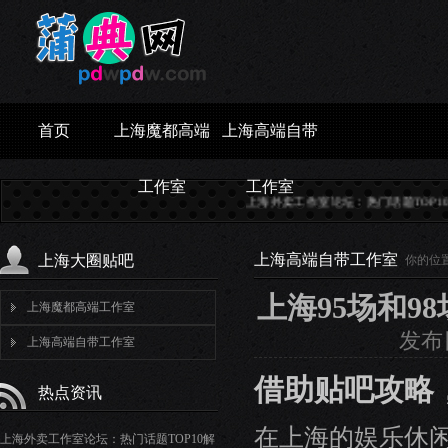
首页
上海魔都高端
上海高端自带
工作室
工作室
上海外卖工作室论坛：热门话题TOP10解析_303
上海高端自带工作室
上海大圈贴吧
你的位
上海95场和9
上海魔都高端工作室
发布日
上海高端自带工作室
借助贴吧攻略
热点资讯
在上海的娱乐休闲
上海外卖工作室论坛：热门话题TOP10解