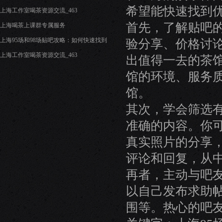
希望能快速找到
上海工作室喝茶资源交流_463
首先，了解贴吧
上海喝茶上课群专属服务
验分享、价格讨
上海95场和98场贴吧攻略：如何快速找到
上海工作室喝茶资源交流_463
出值得一去的茶
馆的环境、服务
馆。
其次，学会筛选
准确的内容。你
真实照片的分享
评论和回复，从
再者，主动与吧
以自己发布求助
围等。热心的吧