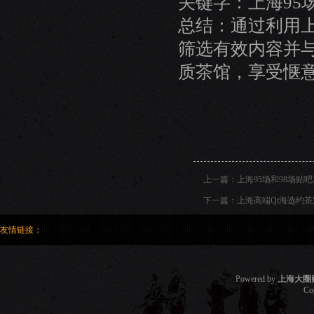
关键字：上海95
总结：通过利用上
筛选有效内容并
质茶馆，享受惬
上一篇：
上海95场和98场贴
下一篇：
上海高端Qt海选约
友情链接：
Powered by
上海大圈
Co